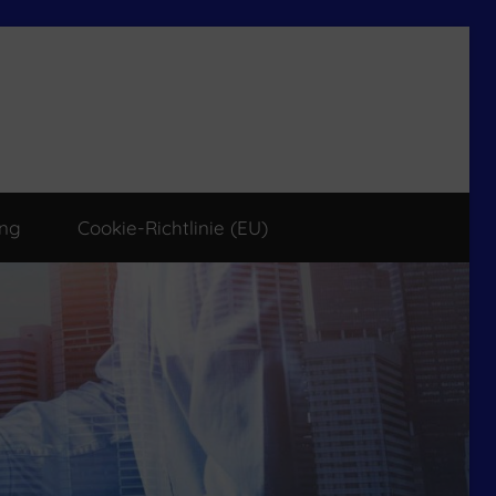
ung
Cookie-Richtlinie (EU)