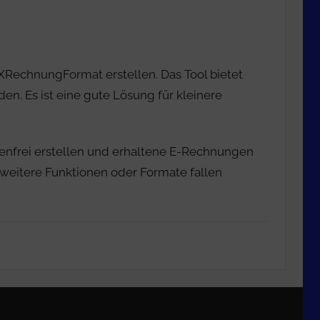
echnungFormat erstellen. Das Tool bietet
en. Es ist eine gute Lösung für kleinere
frei erstellen und erhaltene E-Rechnungen
 weitere Funktionen oder Formate fallen