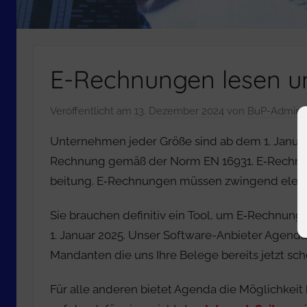
E-Rechnungen lesen u
Veröffentlicht am
13. Dezember 2024
von
BuP-Admin
Unternehmen jeder Größe sind ab dem 1. Januar 2
Rechnung gemäß der Norm EN 16931. E‑Rechnung
beitung. E‑Rech­nungen müssen zwingend elek­tro
Sie brauchen definitiv ein Tool, um E‑Rechnunge
1. Januar 2025. Unser Software-Anbieter Agend
Mandanten die uns Ihre Belege bereits jetzt sc
Für alle anderen bietet Agenda die Möglichkei