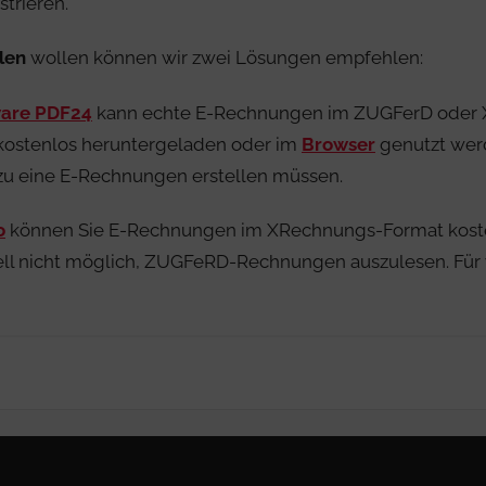
strieren.
len
wollen können wir zwei Lösungen empfehlen:
ware PDF24
kann echte E-Rechnungen im ZUGFerD oder XR
kostenlos heruntergeladen oder im
Browser
genutzt werd
 zu eine E-Rechnungen erstellen müssen.
o
können Sie E-Rechnungen im XRechnungs-Format kosten
ktuell nicht möglich, ZUGFeRD-Rechnungen auszulesen. Für