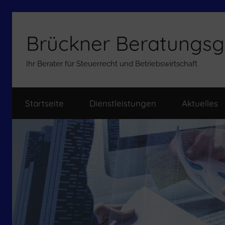
Zum
Inhalt
Brückner Beratungsg
springen
Ihr Berater für Steuerrecht und Betriebswirtschaft
Startseite
Dienstleistungen
Aktuelles