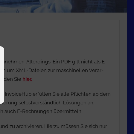
nehmen. Allerdings: Ein PDF gilt nicht als E-
ch um XML-Dateien zur maschinellen Ver­ar­
finden Sie
hier.
a InvoiceHub erfüllen Sie alle Pflichten ab dem
vierung selbstverständlich Lösungen an.
ich auch E-Rechnungen übermitteln.
nd zu archivieren. Hierzu müssen Sie sich nur