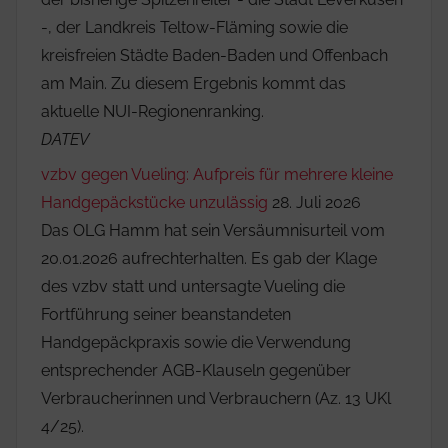
-, der Landkreis Teltow-Fläming sowie die
kreisfreien Städte Baden-Baden und Offenbach
am Main. Zu diesem Ergebnis kommt das
aktuelle NUI-Regionenranking.
DATEV
vzbv gegen Vueling: Aufpreis für mehrere kleine
Handgepäckstücke unzulässig
28. Juli 2026
Das OLG Hamm hat sein Versäumnisurteil vom
20.01.2026 aufrechterhalten. Es gab der Klage
des vzbv statt und untersagte Vueling die
Fortführung seiner beanstandeten
Handgepäckpraxis sowie die Verwendung
entsprechender AGB-Klauseln gegenüber
Verbraucherinnen und Verbrauchern (Az. 13 UKl
4/25).