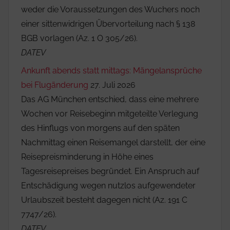
weder die Voraussetzungen des Wuchers noch
einer sittenwidrigen Übervorteilung nach § 138
BGB vorlagen (Az. 1 O 305/26).
DATEV
Ankunft abends statt mittags: Mängelansprüche
bei Flugänderung
27. Juli 2026
Das AG München entschied, dass eine mehrere
Wochen vor Reisebeginn mitgeteilte Verlegung
des Hinflugs von morgens auf den späten
Nachmittag einen Reisemangel darstellt, der eine
Reisepreisminderung in Höhe eines
Tagesreisepreises begründet. Ein Anspruch auf
Entschädigung wegen nutzlos aufgewendeter
Urlaubszeit besteht dagegen nicht (Az. 191 C
7747/26).
DATEV