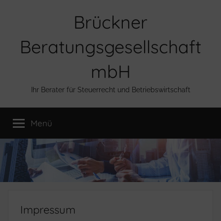
Zum
Brückner
Inhalt
springen
Beratungsgesellschaft
mbH
Ihr Berater für Steuerrecht und Betriebswirtschaft
Menü
Impressum