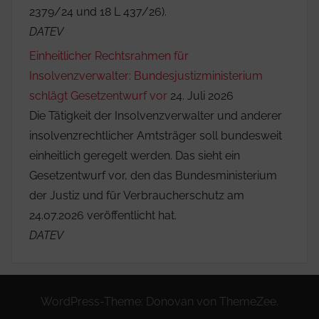
2379/24 und 18 L 437/26).
DATEV
Einheitlicher Rechtsrahmen für
Insolvenzverwalter: Bundesjustizministerium
schlägt Gesetzentwurf vor
24. Juli 2026
Die Tätigkeit der Insolvenzverwalter und anderer
insolvenzrechtlicher Amtsträger soll bundesweit
einheitlich geregelt werden. Das sieht ein
Gesetzentwurf vor, den das Bundesministerium
der Justiz und für Verbraucherschutz am
24.07.2026 veröffentlicht hat.
DATEV
WordPress-Theme: Donovan von ThemeZee.