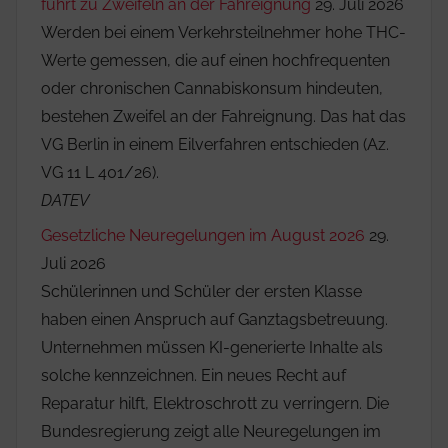
führt zu Zweifeln an der Fahreignung
29. Juli 2026
Werden bei einem Verkehrsteilnehmer hohe THC-
Werte gemessen, die auf einen hochfrequenten
oder chronischen Cannabiskonsum hindeuten,
bestehen Zweifel an der Fahreignung. Das hat das
VG Berlin in einem Eilverfahren entschieden (Az.
VG 11 L 401/26).
DATEV
Gesetzliche Neuregelungen im August 2026
29.
Juli 2026
Schülerinnen und Schüler der ersten Klasse
haben einen Anspruch auf Ganztagsbetreuung.
Unternehmen müssen KI-generierte Inhalte als
solche kennzeichnen. Ein neues Recht auf
Reparatur hilft, Elektroschrott zu verringern. Die
Bundesregierung zeigt alle Neuregelungen im