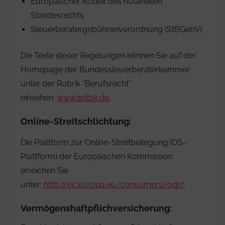
Europäischer Kodex des notariellen
Standesrechts
Steuerberatergebührenverordnung (StBGebV)
Die Texte dieser Regelungen können Sie auf der
Homepage der Bundessteuerberaterkammer
unter der Rubrik “Berufsrecht”
einsehen:
www.bstbk.de
.
Online-Streitschlichtung:
Die Plattform zur Online-Streitbeilegung (OS-
Plattform) der Europäischen Kommission
erreichen Sie
unter:
http://ec.europa.eu/consumers/odr/
Vermögenshaftpflichversicherun
g: