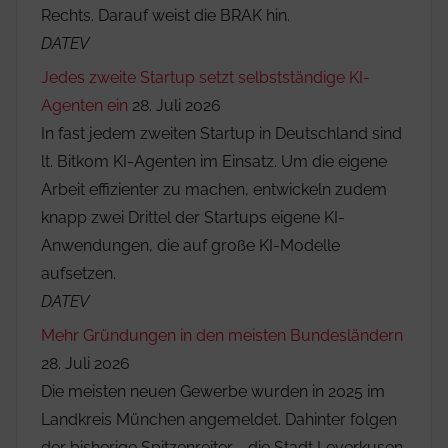
Rechts. Darauf weist die BRAK hin.
DATEV
Jedes zweite Startup setzt selbstständige KI-
Agenten ein
28. Juli 2026
In fast jedem zweiten Startup in Deutschland sind
lt. Bitkom KI-Agenten im Einsatz. Um die eigene
Arbeit effizienter zu machen, entwickeln zudem
knapp zwei Drittel der Startups eigene KI-
Anwendungen, die auf große KI-Modelle
aufsetzen.
DATEV
Mehr Gründungen in den meisten Bundesländern
28. Juli 2026
Die meisten neuen Gewerbe wurden in 2025 im
Landkreis München angemeldet. Dahinter folgen
der bisherige Spitzenreiter - die Stadt Leverkusen